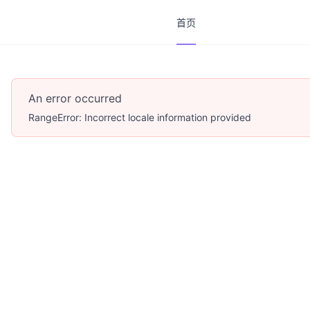
首页
首页
An error occurred
RangeError: Incorrect locale information provided