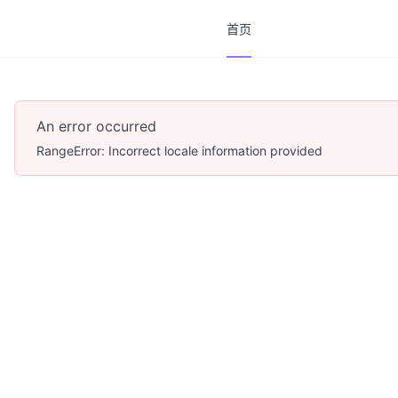
首页
首页
An error occurred
RangeError: Incorrect locale information provided